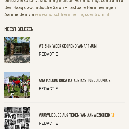
0652221580 t.n.v. Stichting Indisch Herinneringscentrum te
Den Haag o.v.v. Indische Salon – Tastbare Herinneringen
Aanmelden via
www.indischherinneringscentrum.nl
MEEST GELEZEN
WE ZIJN WEER GEOPEND VANAF 1 JUNI!
REDACTIE
ANA MALUKU BUKA MATA. E KAS TUNJU DUNIA E.
REDACTIE
VUURVLIEGJES ALS TEKEN VAN AANWEZIGHEID
REDACTIE