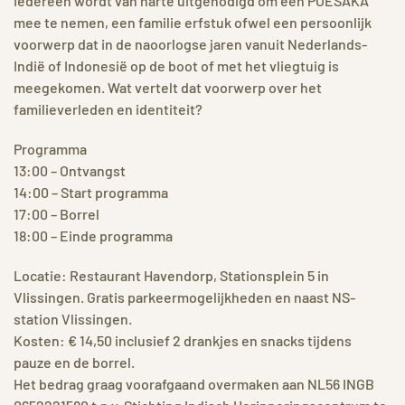
Iedereen wordt van harte uitgenodigd om een POESAKA
mee te nemen, een familie erfstuk ofwel een persoonlijk
voorwerp dat in de naoorlogse jaren vanuit Nederlands-
Indië of Indonesië op de boot of met het vliegtuig is
meegekomen. Wat vertelt dat voorwerp over het
familieverleden en identiteit?
Programma
13:00 – Ontvangst
14:00 – Start programma
17:00 – Borrel
18:00 – Einde programma
Locatie: Restaurant Havendorp, Stationsplein 5 in
Vlissingen. Gratis parkeermogelijkheden en naast NS-
station Vlissingen.
Kosten: € 14,50 inclusief 2 drankjes en snacks tijdens
pauze en de borrel.
Het bedrag graag voorafgaand overmaken aan NL56 INGB