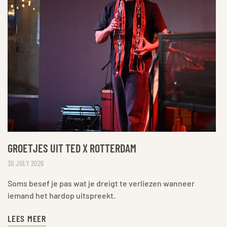
GROETJES UIT TED X ROTTERDAM
30 JULY 2026
Soms besef je pas wat je dreigt te verliezen wanneer
iemand het hardop uitspreekt.
LEES MEER