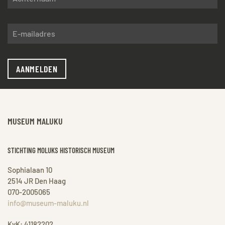
AANMELDEN
MUSEUM MALUKU
STICHTING MOLUKS HISTORISCH MUSEUM
Sophialaan 10
2514 JR Den Haag
070-2005065
info@museum-maluku.nl
KvK: 41182202