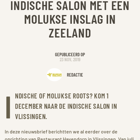
INDISCHE SALON MET EEN
MOLUKSE INSLAG IN
ZEELAND
GEPUBLICEERD OP
23 NOV, 2019
REDACTIE
I
NDISCHE OF MOLUKSE ROOTS? KOM 1
DECEMBER NAAR DE INDISCHE SALON IN
VLISSINGEN.
In deze nieuwsbrief berichtten we al eerder over de
oprichting van Restaurant Havendorp in Vlissingen. Van juli