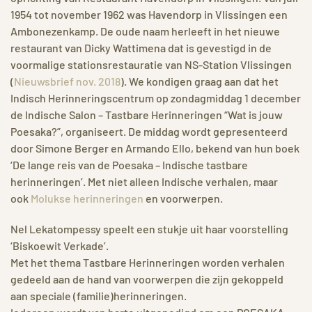
1954 tot november 1962 was Havendorp in Vlissingen een
Ambonezenkamp. De oude naam herleeft in het nieuwe
restaurant van Dicky Wattimena dat is gevestigd in de
voormalige stationsrestauratie van NS-Station Vlissingen
(
Nieuwsbrief nov. 2018
). We kondigen graag aan dat het
Indisch Herinneringscentrum op zondagmiddag 1 december
de Indische Salon – Tastbare Herinneringen “Wat is jouw
Poesaka?”, organiseert. De middag wordt gepresenteerd
door Simone Berger en Armando Ello, bekend van hun boek
‘De lange reis van de Poesaka – Indische tastbare
herinneringen’. Met niet alleen Indische verhalen, maar
ook
Molukse herinneringen
en voorwerpen.
Nel Lekatompessy speelt een stukje uit haar voorstelling
‘Biskoewit Verkade’.
Met het thema Tastbare Herinneringen worden verhalen
gedeeld aan de hand van voorwerpen die zijn gekoppeld
aan speciale (familie)herinneringen.