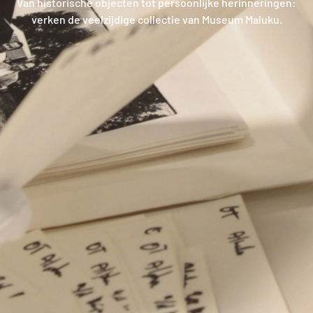
Van historische objecten tot persoonlijke herinneringen:
verken de veelzijdige collectie van Museum Maluku.