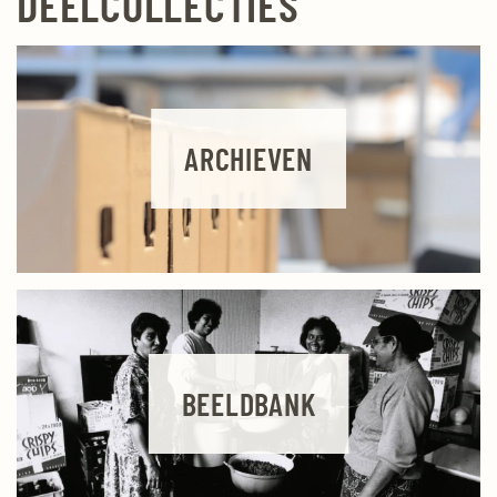
DEELCOLLECTIES
ARCHIEVEN
BEELDBANK