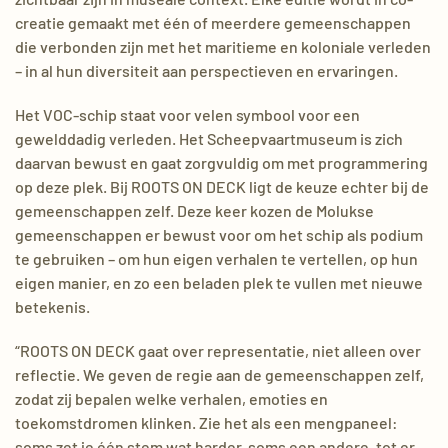
creatie gemaakt met één of meerdere gemeenschappen
die verbonden zijn met het maritieme en koloniale verleden
– in al hun diversiteit aan perspectieven en ervaringen.
Het VOC-schip staat voor velen symbool voor een
gewelddadig verleden. Het Scheepvaartmuseum is zich
daarvan bewust en gaat zorgvuldig om met programmering
op deze plek. Bij ROOTS ON DECK ligt de keuze echter bij de
gemeenschappen zelf. Deze keer kozen de Molukse
gemeenschappen er bewust voor om het schip als podium
te gebruiken – om hun eigen verhalen te vertellen, op hun
eigen manier, en zo een beladen plek te vullen met nieuwe
betekenis.
“ROOTS ON DECK gaat over representatie, niet alleen over
reflectie. We geven de regie aan de gemeenschappen zelf,
zodat zij bepalen welke verhalen, emoties en
toekomstdromen klinken. Zie het als een mengpaneel:
soms zet je één stem wat harder, soms een andere, tot er