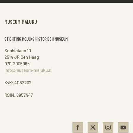
MUSEUM MALUKU
STICHTING MOLUKS HISTORISCH MUSEUM
Sophialaan 10
2514 JR Den Haag
070-2005065
info@museum-maluku.nl
KvK: 41182202
RSIN: 8957447