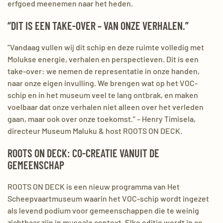
erfgoed meenemen naar het heden.
“DIT IS EEN TAKE-OVER – VAN ONZE VERHALEN.”
“Vandaag vullen wij dit schip en deze ruimte volledig met
Molukse energie, verhalen en perspectieven. Dit ís een
take-over: we nemen de representatie in onze handen,
naar onze eigen invulling. We brengen wat op het VOC-
schip en in het museum veel te lang ontbrak, en maken
voelbaar dat onze verhalen niet alleen over het verleden
gaan, maar ook over onze toekomst.” – Henry Timisela,
directeur Museum Maluku & host ROOTS ON DECK.
ROOTS ON DECK: CO-CREATIE VANUIT DE
GEMEENSCHAP
ROOTS ON DECK is een nieuw programma van Het
Scheepvaartmuseum waarin het VOC-schip wordt ingezet
als levend podium voor gemeenschappen die te weinig
zichtbaar zijn in museale context. Elke editie wordt in co-