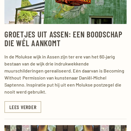
GROETJES UIT ASSEN: EEN BOODSCHAP
DIE WÉL AANKOMT
In de Molukse wijk in Assen zijn ter ere van het 60‑jarig
bestaan van de wijk drie indrukwekkende
muurschilderingen gerealiseerd. Eén daarvan is Becoming
Without Permission van kunstenaar Daniël‑Michel
Saptenno. Inspiratie put hij uit een Molukse postzegel die
nooit werd gebruikt.
LEES VERDER