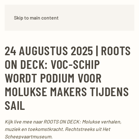
Skip to main content
24 AUGUSTUS 2025 | ROOTS
ON DECK: VOC-SCHIP
WORDT PODIUM VOOR
MOLUKSE MAKERS TIJDENS
SAIL
Kijk live mee naar ROOTS ON DECK: Molukse verhalen,
muziek en toekomstkracht. Rechtstreeks uit Het
Scheepvaartmuseum.