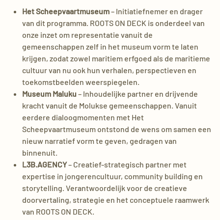
Het Scheepvaartmuseum
– Initiatiefnemer en drager
van dit programma. ROOTS ON DECK is onderdeel van
onze inzet om representatie vanuit de
gemeenschappen zelf in het museum vorm te laten
krijgen, zodat zowel maritiem erfgoed als de maritieme
cultuur van nu ook hun verhalen, perspectieven en
toekomstbeelden weerspiegelen.
Museum Maluku
– Inhoudelijke partner en drijvende
kracht vanuit de Molukse gemeenschappen. Vanuit
eerdere dialoogmomenten met Het
Scheepvaartmuseum ontstond de wens om samen een
nieuw narratief vorm te geven, gedragen van
binnenuit.
L3B.AGENCY
– Creatief-strategisch partner met
expertise in jongerencultuur, community building en
storytelling. Verantwoordelijk voor de creatieve
doorvertaling, strategie en het conceptuele raamwerk
van ROOTS ON DECK.