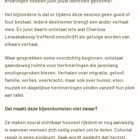
ervaringen hebben juist jouw identiteit gevormd?
Het bijzondere is dat er tijdens deze sessies geen goed of
fout bestaat. Iedere deelnemer brengt een ander verhaal
mee. En juist daarin ontstaat iets wat Charissa
Leiwakabessy treffend omschrijft als getuige worden van
elkaars verhaal.
Waar gesprekken soms voorzichtig beginnen, ontstaat
gaandeweg ruimte voor herinneringen die jarenlang
onuitgesproken bleven. Verhalen over migratie, geloof,
familie, verlies, veerkracht, maar ook over humor, eten,
muziek en dagelijkse herinneringen vinden vanzelf hun plek
aan tafel.
Dat maakt deze bijeenkomsten niet zwaar?
Ze maken vooral zichtbaar hoeveel rijkdom er nog aanwezig
is wanneer mensen zich veilig voelen om te delen. Colonial
repair is geen eindpunt. Vaak wordt gedacht dat herstel