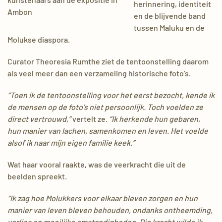
herinnering, identiteit
Ambon
en de blijvende band
tussen Maluku en de
Molukse diaspora.
Curator Theoresia Rumthe ziet de tentoonstelling daarom
als veel meer dan een verzameling historische foto’s.
“Toen ik de tentoonstelling voor het eerst bezocht, kende ik
de mensen op de foto’s niet persoonlijk. Toch voelden ze
direct vertrouwd,”
vertelt ze.
“Ik herkende hun gebaren,
hun manier van lachen, samenkomen en leven. Het voelde
alsof ik naar mijn eigen familie keek.”
Wat haar vooral raakte, was de veerkracht die uit de
beelden spreekt.
“Ik zag hoe Molukkers voor elkaar bleven zorgen en hun
manier van leven bleven behouden, ondanks ontheemding,
verlies en moeilijke omstandigheden. Die kracht wilde ik