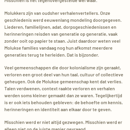
Misschien is het tegenovergestelde wel waar.
Molukkers zijn van oudsher verhalenvertellers. Onze
geschiedenis werd eeuwenlang mondeling doorgegeven.
Liederen, familielijnen, adat, dorpsgeschiedenissen en
herinneringen reisden van generatie op generatie, vaak
zonder ooit op papier te staan. Juist daardoor weten veel
Molukse families vandaag nog hun afkomst meerdere
generaties terug te herleiden. Dat is bijzonder.
Veel gemeenschappen die door kolonialisme zijn geraakt,
verloren een groot deel van hun taal, cultuur of collectieve
geheugen. Ook de Molukse gemeenschap kent dat verlies.
Talen verdwenen, context raakte verloren en verhalen
werden soms kleiner gemaakt dan ze waren. Tegelijkertijd
is er ook iets behouden gebleven: de behoefte om kennis,
herinneringen en identiteit aan elkaar door te geven.
Misschien werd er niet altijd gezwegen. Misschien werd er
alleen niet op de juiste manier gevraagd.