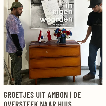
GROETJES UIT AMBON | DE
OVERSTEEK NAAR HUIS