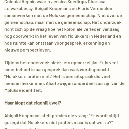
Colonial Repair, waarin Jessica Soedirgo, Charissa
Leiwakabessy, Abigail Koopmans en Floris Vermeulen
samenwerken met de Molukse gemeenschap. Niet óver de
gemeenschap, maar mét de gemeenschap. Het onderzoek
richt zich op de vraag hoe het koloniale verleden vandaag
nog doorwerkt in het leven van Molukkers in Nederland en
hoe ruimte kan ontstaan voor gesprek, erkenning en
nieuwe perspectieven.
Tijdens het onderzoek bleek iets opmerkelijks. Er is veel
meer behoefte aan gesprek dan vaak wordt gedacht.
“Molukkers praten niet.” Het is een uitspraak die veel
mensen herkennen. Alsof zwijgen onderdeel zou zijn van de
Molukse identiteit.
Maar klopt dat eigenlijk wel?
Abigail Koopmans stelt precies die vraag: “Er wordt altijd
gezegd dat Molukkers niet praten, maar is dat wel zo?”