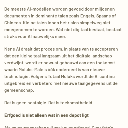
De meeste AI-modellen worden gevoed door miljoenen
documenten in dominante talen zoals Engels, Spaans of
Chinees. Kleine talen lopen het risico simpelweg niet
meegenomen te worden. Wat niet digitaal bestaat, bestaat
straks voor AI nauwelijks meer.
Nene AI draait dat proces om. In plaats van te accepteren
dat een kleine taal langzaam uit het digitale landschap
verdwijnt, wordt er bewust gebouwd aan een toekomst
waarin Moluks-Maleis óók onderdeel is van nieuwe
technologie. Volgens Totaal Moluks wordt de AI continu
uitgebreid en verbeterd met nieuwe taalgegevens uit de
gemeenschap.
Dat is geen nostalgie. Dat is toekomstbeleid.
Erfgoed is niet alleen wat in een depot ligt
Als museum spreken wij vaak over erfgoed. Over foto’s.