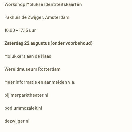
Workshop Molukse Identiteitskaarten
Pakhuis de Zwijger, Amsterdam
16.00 – 17.15 uur
Zaterdag 22 augustus (onder voorbehoud)
Molukkers aan de Maas
Wereldmuseum Rotterdam
Meer informatie en aanmelden via:
bijlmerparktheater.nl
podiummozaiek.nl
dezwijger.nl