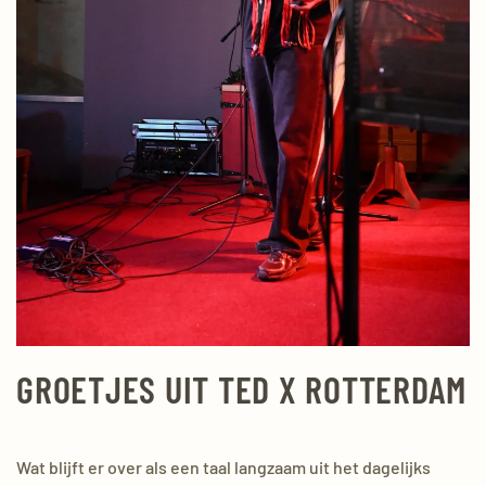
GROETJES UIT TED X ROTTERDAM
Wat blijft er over als een taal langzaam uit het dagelijks