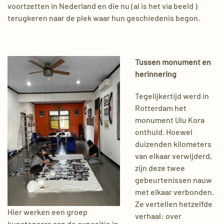
voortzetten in Nederland en die nu (al is het via beeld )
terugkeren naar de plek waar hun geschiedenis begon.
Tussen monument en
herinnering
Tegelijkertijd werd in
Rotterdam het
monument Ulu Kora
onthuld. Hoewel
duizenden kilometers
van elkaar verwijderd,
zijn deze twee
gebeurtenissen nauw
met elkaar verbonden.
Ze vertellen hetzelfde
Hier werken een groep
verhaal: over
kunstenaars aan de expositie in