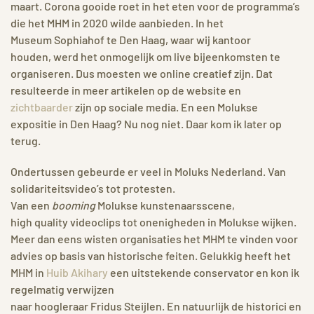
maart. Corona gooide roet in het eten voor de programma’s
die het MHM in 2020 wilde aanbieden. In het
Museum Sophiahof te Den Haag, waar wij kantoor
houden, werd het onmogelijk om live bijeenkomsten te
organiseren. Dus moesten we online creatief zijn. Dat
resulteerde in meer artikelen op de website en
zichtbaarder
zijn op sociale media. En een Molukse
expositie in Den Haag? Nu nog niet. Daar kom ik later op
terug.
Ondertussen gebeurde er veel in Moluks Nederland. Van
solidariteitsvideo’s tot protesten.
Van een
booming
Molukse kunstenaarsscene,
high quality videoclips tot onenigheden in Molukse wijken.
Meer dan eens wisten organisaties het MHM te vinden voor
advies op basis van historische feiten. Gelukkig heeft het
MHM in
Huib Akihary
een uitstekende conservator en kon ik
regelmatig verwijzen
naar hoogleraar Fridus Steijlen. En natuurlijk de historici en