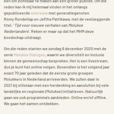
een om zichtbaar te maken aan een groter publiek. Om die
reden kan ik mij helemaal vinden in het onlangs
gepubliceerde
interview
met generatiegenoten
Romy Rondeltap en Jeftha Pattikawa, met de veelzeggende
titel: ‘
Tijd voor nieuwe verhalen van Molukse
Nederlanders
‘. Reken er maar op dat het MHM deze
boodschap uitdraagt.
Om die reden starten we zondag 6 december 2020 met de
serie
Molukse Dialogen
, waarin we diversiteit en inclusie
binnen de gemeenschap bespreken. Het is een livestream,
dus je kunt het online volgen. Bovendien is het volgend jaar
exact 70 jaar geleden dat de eerste grote groepen
Molukkers in Nederland arriveerden. We zullen daar in
2021 bij stilstaan met een herdenking en aansluiten bij vele
landelijke en regionale (Molukse) initiatieven. Natuurlijk
gaan we ook programma’s aanbieden. Online en/of offline.
We gaan het samen ontdekken.