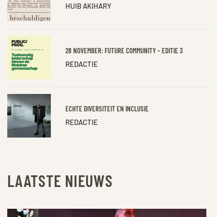
HUIB AKIHARY
28 NOVEMBER: FUTURE COMMUNITY – EDITIE 3
REDACTIE
ECHTE DIVERSITEIT EN INCLUSIE
REDACTIE
LAATSTE NIEUWS