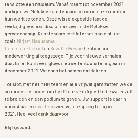
tenslotte een museum. Vanaf maart tot november 2021
nodigen wij Molukse kunstenaars uit om in onze ruimten
hun werk te tonen. Deze wisselexpositie laat de
veelzijdigheid aan disciplines zien in de Molukse
gemeenschap. Kunstenaars met internationale allure
zoals
Mirjam Manusama
,
Dominique Latoel
en
Suzette Huwae
hebben hun
medewerking al toegezegd. Tijd voor nieuwe verhalen
dus. En er komt een gloednieuwe tentoonstelling aan in
december 2021. We gaan het samen ontdekken.
Tot slot. Met het MHM team en alle vrijwilligers zetten we de
schouders eronder om het Molukse erfgoed te bewaren, uit
te breiden en een podium te geven. Uw support is daarin
onmisbaar en
uw steun
zien wij ook graag terug in
2021. Heel veel dank daarvoor.
Blijf gezond!