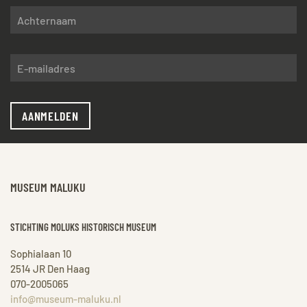
AANMELDEN
MUSEUM MALUKU
STICHTING MOLUKS HISTORISCH MUSEUM
Sophialaan 10
2514 JR Den Haag
070-2005065
info@museum-maluku.nl