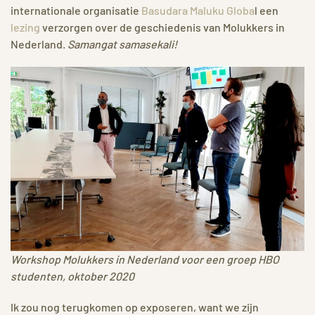
internationale organisatie
Basudara Maluku Globa
l een
lezing
verzorgen over de geschiedenis van Molukkers in
Nederland.
Samangat samasekali!
Workshop Molukkers in Nederland voor een groep HBO
studenten, oktober 2020
Ik zou nog terugkomen op exposeren, want we zijn