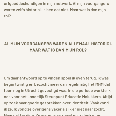
erfgoeddeskundigen in mijn netwerk. Al mijn voorgangers
waren zelfs historici. Ik ben dat niet. Maar wat is dan mijn
rol?
AL MIJN VOORGANGERS WAREN ALLEMAAL HISTORICI.
MAAR WAT IS DAN MIJN ROL?
Om daar antwoord op te vinden spoel ik even terug. Ik was
begin twintig en bezocht meer dan regelmatig het MHM dat
toen nog in Utrecht gevestigd was. In die periode werkte ik
ook voor het Landelijk Steunpunt Educatie Molukkers. Altijd
op zoek naar goede gesprekken over identiteit. Vaak vond
ik ze. Ik vond ze overigens vaker als ik er niet naar zocht.
Maar dat terzijde. Ze waren waardevol en ik denk er nu