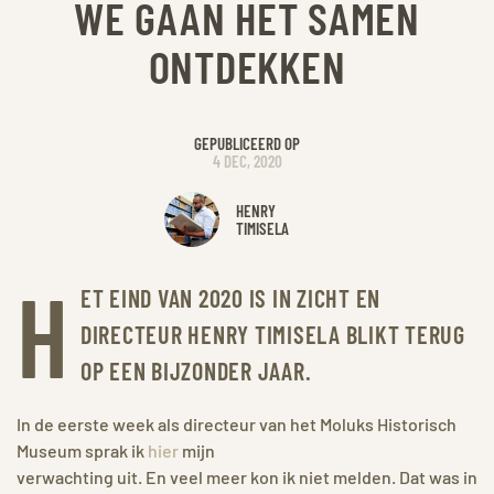
WE GAAN HET SAMEN
ONTDEKKEN
GEPUBLICEERD OP
4 DEC, 2020
HENRY
TIMISELA
H
ET EIND VAN 2020 IS IN ZICHT EN
DIRECTEUR HENRY TIMISELA BLIKT TERUG
OP EEN BIJZONDER JAAR.
In de eerste week als directeur van het Moluks Historisch
Museum sprak ik
hier
mijn
verwachting uit. En veel meer kon ik niet melden. Dat was in