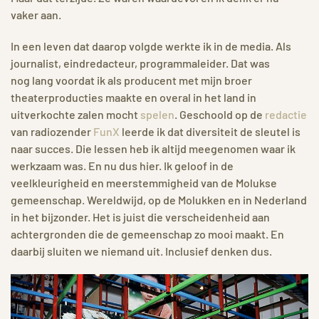
vaker aan.
In een leven dat daarop volgde werkte ik in de media. Als
journalist, eindredacteur, programmaleider. Dat was
nog lang voordat ik als producent met mijn broer
theaterproducties maakte en overal in het land in
uitverkochte zalen mocht
spelen
. Geschoold op de
redactie
van radiozender
FunX
leerde ik dat diversiteit de sleutel is
naar succes. Die lessen heb ik altijd meegenomen waar ik
werkzaam was. En nu dus hier. Ik geloof in de
veelkleurigheid en meerstemmigheid van de Molukse
gemeenschap. Wereldwijd, op de Molukken en in Nederland
in het bijzonder. Het is juist die verscheidenheid aan
achtergronden die de gemeenschap zo mooi maakt. En
daarbij sluiten we niemand uit. Inclusief denken dus.