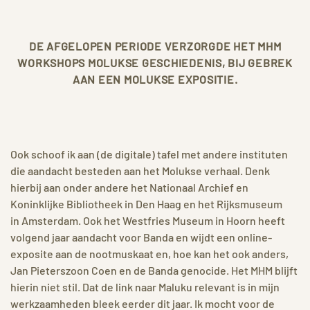
DE AFGELOPEN PERIODE VERZORGDE HET MHM
WORKSHOPS MOLUKSE GESCHIEDENIS, BIJ GEBREK
AAN EEN MOLUKSE EXPOSITIE.
Ook schoof ik aan (de digitale) tafel met andere instituten
die aandacht besteden aan het Molukse verhaal. Denk
hierbij aan onder andere het Nationaal Archief en
Koninklijke Bibliotheek in Den Haag en het Rijksmuseum
in Amsterdam. Ook het Westfries Museum in Hoorn heeft
volgend jaar aandacht voor Banda en wijdt een online-
exposite aan de nootmuskaat en, hoe kan het ook anders,
Jan Pieterszoon Coen en de Banda genocide. Het MHM blijft
hierin niet stil. Dat de link naar Maluku relevant is in mijn
werkzaamheden bleek eerder dit jaar. Ik mocht voor de