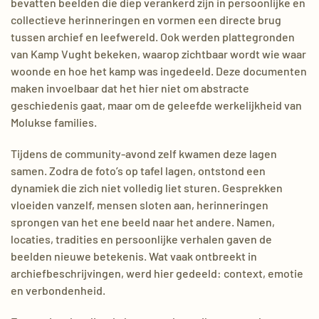
bevatten beelden die diep verankerd zijn in persoonlijke en
collectieve herinneringen en vormen een directe brug
tussen archief en leefwereld. Ook werden plattegronden
van Kamp Vught bekeken, waarop zichtbaar wordt wie waar
woonde en hoe het kamp was ingedeeld. Deze documenten
maken invoelbaar dat het hier niet om abstracte
geschiedenis gaat, maar om de geleefde werkelijkheid van
Molukse families.
Tijdens de community-avond zelf kwamen deze lagen
samen. Zodra de foto’s op tafel lagen, ontstond een
dynamiek die zich niet volledig liet sturen. Gesprekken
vloeiden vanzelf, mensen sloten aan, herinneringen
sprongen van het ene beeld naar het andere. Namen,
locaties, tradities en persoonlijke verhalen gaven de
beelden nieuwe betekenis. Wat vaak ontbreekt in
archiefbeschrijvingen, werd hier gedeeld: context, emotie
en verbondenheid.