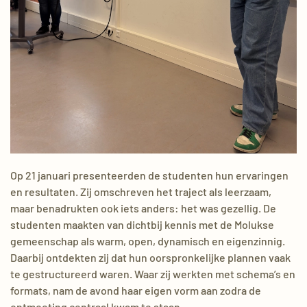
Op 21 januari presenteerden de studenten hun ervaringen
en resultaten. Zij omschreven het traject als leerzaam,
maar benadrukten ook iets anders: het was gezellig. De
studenten maakten van dichtbij kennis met de Molukse
gemeenschap als warm, open, dynamisch en eigenzinnig.
Daarbij ontdekten zij dat hun oorspronkelijke plannen vaak
te gestructureerd waren. Waar zij werkten met schema’s en
formats, nam de avond haar eigen vorm aan zodra de
ontmoeting centraal kwam te staan.