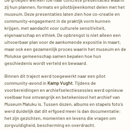
zij hun plannen, formats en pilotbijeenkomst delen met het
museum. Deze presentaties laten zien hoe co-creatie en
community-engagement in de praktijk vorm kunnen
krijgen, met aandacht voor culturele sensitiviteit,
eigenaarschap en ethiek. De opbrengst is niet alleen een
uitvoerbaar plan voor de aankomende expositie in maart,
maar ook een gezamenlijk proces waarin het museum en de
Molukse gemeenschap samen bepalen hoe hun
geschiedenis wordt verteld en bewaard.
Binnen dit traject werd toegewerkt naar een pilot
community-avond in
Kamp Vught
. Tijdens de
voorbereidingen en archiefselectiesessies werd opnieuw
voelbaar hoe omvangrijk en betekenisvol het archief van
Museum Maluku is. Tussen dozen, albums en stapels foto’s
werd duidelijk dat dit erfgoed meer is dan documentatie:
het zijn gezichten, momenten en levens die vragen om
zorgvuldigheid, bescherming en overdracht.