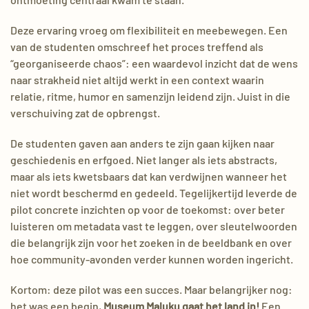
Deze ervaring vroeg om flexibiliteit en meebewegen. Een
van de studenten omschreef het proces treffend als
“georganiseerde chaos”: een waardevol inzicht dat de wens
naar strakheid niet altijd werkt in een context waarin
relatie, ritme, humor en samenzijn leidend zijn. Juist in die
verschuiving zat de opbrengst.
De studenten gaven aan anders te zijn gaan kijken naar
geschiedenis en erfgoed. Niet langer als iets abstracts,
maar als iets kwetsbaars dat kan verdwijnen wanneer het
niet wordt beschermd en gedeeld. Tegelijkertijd leverde de
pilot concrete inzichten op voor de toekomst: over beter
luisteren om metadata vast te leggen, over sleutelwoorden
die belangrijk zijn voor het zoeken in de beeldbank en over
hoe community-avonden verder kunnen worden ingericht.
Kortom: deze pilot was een succes. Maar belangrijker nog:
het was een begin,
Museum Maluku gaat het land in!
Een