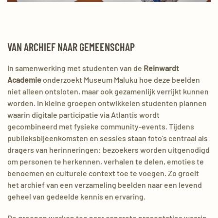
VAN ARCHIEF NAAR GEMEENSCHAP
In samenwerking met studenten van de
Reinwardt
Academie
onderzoekt Museum Maluku hoe deze beelden
niet alleen ontsloten, maar ook gezamenlijk verrijkt kunnen
worden. In kleine groepen ontwikkelen studenten plannen
waarin digitale participatie via Atlantis wordt
gecombineerd met fysieke community-events. Tijdens
publieksbijeenkomsten en sessies staan foto’s centraal als
dragers van herinneringen: bezoekers worden uitgenodigd
om personen te herkennen, verhalen te delen, emoties te
benoemen en culturele context toe te voegen. Zo groeit
het archief van een verzameling beelden naar een levend
geheel van gedeelde kennis en ervaring.
De groepen werken toe naar concrete presentaties waarin