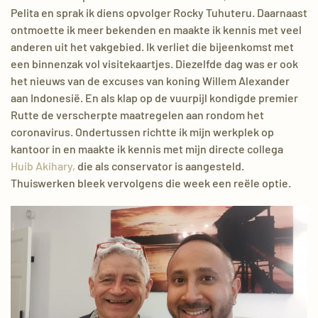
Pelita en sprak ik diens opvolger Rocky Tuhuteru. Daarnaast
ontmoette ik meer bekenden en maakte ik kennis met veel
anderen uit het vakgebied. Ik verliet die bijeenkomst met
een binnenzak vol visitekaartjes. Diezelfde dag was er ook
het nieuws van de excuses van koning Willem Alexander
aan Indonesië. En als klap op de vuurpijl kondigde premier
Rutte de verscherpte maatregelen aan rondom het
coronavirus. Ondertussen richtte ik mijn werkplek op
kantoor in en maakte ik kennis met mijn directe collega
Huib Akihary,
die als conservator is aangesteld.
Thuiswerken bleek vervolgens die week een reële optie.