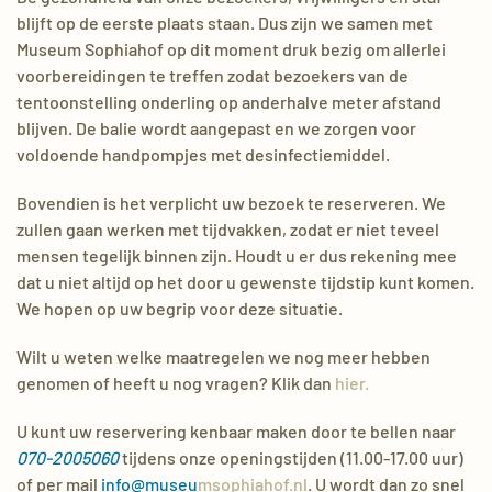
blijft op de eerste plaats staan. Dus zijn we samen met
Museum Sophiahof op dit moment druk bezig om allerlei
voorbereidingen te treffen zodat bezoekers van de
tentoonstelling onderling op anderhalve meter afstand
blijven. De balie wordt aangepast en we zorgen voor
voldoende handpompjes met desinfectiemiddel.
Bovendien is het verplicht uw bezoek te reserveren. We
zullen gaan werken met tijdvakken, zodat er niet teveel
mensen tegelijk binnen zijn. Houdt u er dus rekening mee
dat u niet altijd op het door u gewenste tijdstip kunt komen.
We hopen op uw begrip voor deze situatie.
Wilt u weten welke maatregelen we nog meer hebben
genomen of heeft u nog vragen? Klik dan
hier.
U kunt uw reservering kenbaar maken door te bellen naar
070-2005060
tijdens onze openingstijden (11.00-17.00 uur)
of per mail
info@museu
msophiahof.nl
. U wordt dan zo snel