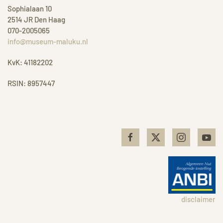
Sophialaan 10
2514 JR Den Haag
070-2005065
info@museum-maluku.nl
KvK: 41182202
RSIN: 8957447
disclaimer