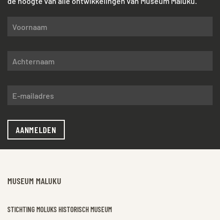
de hoogte van alle ontwikkelingen van Museum Maluku.
AANMELDEN
MUSEUM MALUKU
STICHTING MOLUKS HISTORISCH MUSEUM