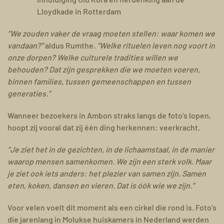
Lloydkade in Rotterdam
“We zouden vaker de vraag moeten stellen: waar komen we
vandaan?”
aldus Rumthe.
“Welke rituelen leven nog voort in
onze dorpen? Welke culturele tradities willen we
behouden? Dat zijn gesprekken die we moeten voeren,
binnen families, tussen gemeenschappen en tussen
generaties.”
Wanneer bezoekers in Ambon straks langs de foto’s lopen,
hoopt zij vooral dat zij één ding herkennen: veerkracht.
“Je ziet het in de gezichten, in de lichaamstaal, in de manier
waarop mensen samenkomen. We zijn een sterk volk. Maar
je ziet ook iets anders: het plezier van samen zijn. Samen
eten, koken, dansen en vieren. Dat is óók wie we zijn.”
Voor velen voelt dit moment als een cirkel die rond is. Foto’s
die jarenlang in Molukse huiskamers in Nederland werden