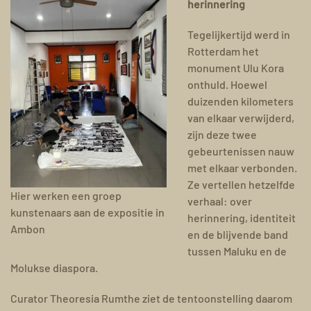
herinnering
Tegelijkertijd werd in
Rotterdam het
monument Ulu Kora
onthuld. Hoewel
duizenden kilometers
van elkaar verwijderd,
zijn deze twee
gebeurtenissen nauw
met elkaar verbonden.
Ze vertellen hetzelfde
Hier werken een groep
verhaal: over
kunstenaars aan de expositie in
herinnering, identiteit
Ambon
en de blijvende band
tussen Maluku en de
Molukse diaspora.
Curator Theoresia Rumthe ziet de tentoonstelling daarom