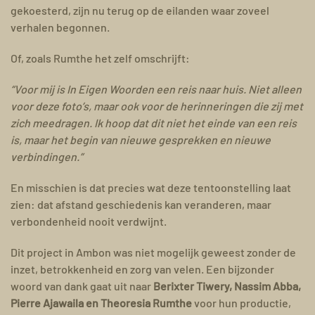
gekoesterd, zijn nu terug op de eilanden waar zoveel
verhalen begonnen.
Of, zoals Rumthe het zelf omschrijft:
“Voor mij is In Eigen Woorden een reis naar huis. Niet alleen
voor deze foto’s, maar ook voor de herinneringen die zij met
zich meedragen. Ik hoop dat dit niet het einde van een reis
is, maar het begin van nieuwe gesprekken en nieuwe
verbindingen.”
En misschien is dat precies wat deze tentoonstelling laat
zien: dat afstand geschiedenis kan veranderen, maar
verbondenheid nooit verdwijnt.
Dit project in Ambon was niet mogelijk geweest zonder de
inzet, betrokkenheid en zorg van velen. Een bijzonder
woord van dank gaat uit naar
Berixter Tiwery, Nassim Abba,
Pierre Ajawaila en Theoresia Rumthe
voor hun productie,