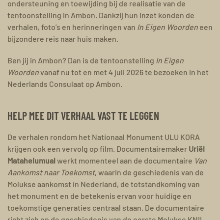
ondersteuning en toewijding bij de realisatie van de
tentoonstelling in Ambon. Dankzij hun inzet konden de
verhalen, foto’s en herinneringen van
In Eigen Woorden
een
bijzondere reis naar huis maken.
Ben jij in Ambon? Dan is de tentoonstelling
In Eigen
Woorden
vanaf nu tot en met 4 juli 2026 te bezoeken in het
Nederlands Consulaat op Ambon.
HELP MEE DIT VERHAAL VAST TE LEGGEN
De verhalen rondom het Nationaal Monument ULU KORA
krijgen ook een vervolg op film. Documentairemaker
Uriël
Matahelumual
werkt momenteel aan de documentaire
Van
Aankomst naar Toekomst
, waarin de geschiedenis van de
Molukse aankomst in Nederland, de totstandkoming van
het monument en de betekenis ervan voor huidige en
toekomstige generaties centraal staan. De documentaire
richt zich op de geschiedenis van de eerste Molukse KNIL-