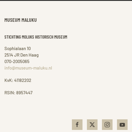
MUSEUM MALUKU
STICHTING MOLUKS HISTORISCH MUSEUM
Sophialaan 10
2514 JR Den Haag
070-2005065
info@museum-maluku.nl
KvK: 41182202
RSIN: 8957447