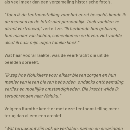
als veel meer dan een verzameling historische foto’s.
“Toen ik de tentoonstelling voor het eerst bezocht, kende ik
de mensen op de foto’s niet persoonlijk. Toch voelden ze
direct vertrouwd,”
vertelt ze.
“Ik herkende hun gebaren,
hun manier van lachen, samenkomen en leven. Het voelde
alsof ik naar mijn eigen familie keek.”
Wat haar vooral raakte, was de veerkracht die uit de
beelden spreekt.
“Ik zag hoe Molukkers voor elkaar bleven zorgen en hun
manier van leven bleven behouden, ondanks ontheemding,
verlies en moeilijke omstandigheden. Die kracht wilde ik
terugbrengen naar Maluku.”
Volgens Rumthe keert er met deze tentoonstelling meer
terug dan alleen een archief.
“Wat terugkomt zijn ook de verhalen, namen en ervaringen