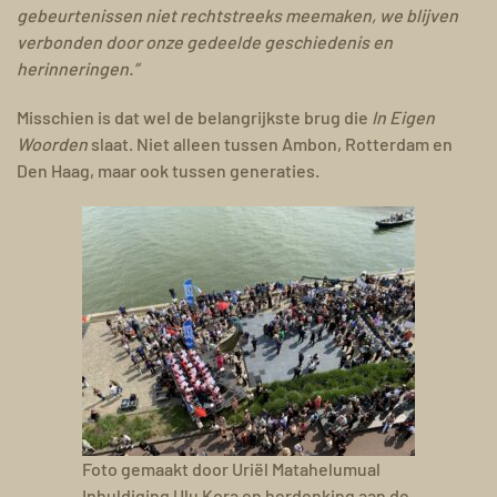
gebeurtenissen niet rechtstreeks meemaken, we blijven
verbonden door onze gedeelde geschiedenis en
herinneringen.”
Misschien is dat wel de belangrijkste brug die
In Eigen
Woorden
slaat. Niet alleen tussen Ambon, Rotterdam en
Den Haag, maar ook tussen generaties.
Foto gemaakt door Uriël Matahelumual
Inhuldiging Ulu Kora en herdenking aan de