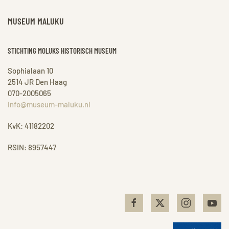
MUSEUM MALUKU
STICHTING MOLUKS HISTORISCH MUSEUM
Sophialaan 10
2514 JR Den Haag
070-2005065
info@museum-maluku.nl
KvK: 41182202
RSIN: 8957447