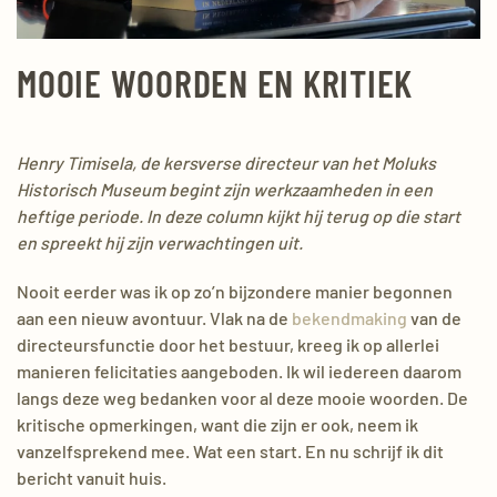
MOOIE WOORDEN EN KRITIEK
Henry Timisela, de kersverse directeur van het Moluks
Historisch Museum begint zijn werkzaamheden in een
heftige periode. In deze column kijkt hij terug op die start
en spreekt hij zijn verwachtingen uit.
Nooit eerder was ik op zo’n bijzondere manier begonnen
aan een nieuw avontuur. Vlak na de
bekendmaking
van de
directeursfunctie door het bestuur, kreeg ik op allerlei
manieren felicitaties aangeboden. Ik wil iedereen daarom
langs deze weg bedanken voor al deze mooie woorden. De
kritische opmerkingen, want die zijn er ook, neem ik
vanzelfsprekend mee. Wat een start. En nu schrijf ik dit
bericht vanuit huis.