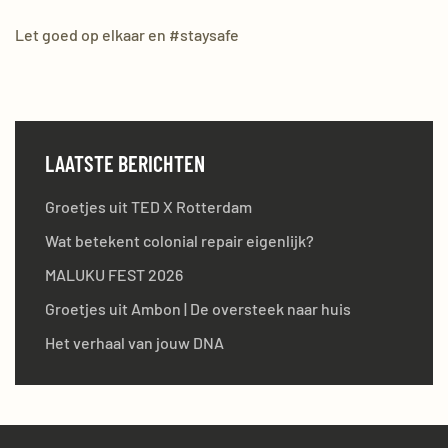
Let goed op elkaar en #staysafe
LAATSTE BERICHTEN
Groetjes uit TED X Rotterdam
Wat betekent colonial repair eigenlijk?
MALUKU FEST 2026
Groetjes uit Ambon | De oversteek naar huis
Het verhaal van jouw DNA