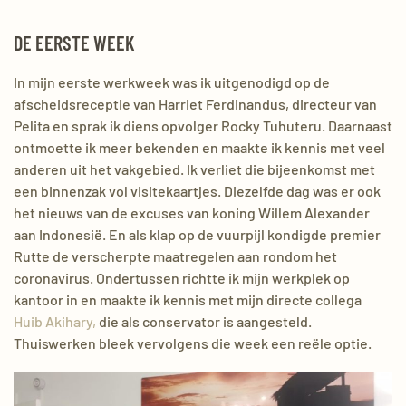
DE EERSTE WEEK
In mijn eerste werkweek was ik uitgenodigd op de
afscheidsreceptie van Harriet Ferdinandus, directeur van
Pelita en sprak ik diens opvolger Rocky Tuhuteru. Daarnaast
ontmoette ik meer bekenden en maakte ik kennis met veel
anderen uit het vakgebied. Ik verliet die bijeenkomst met
een binnenzak vol visitekaartjes. Diezelfde dag was er ook
het nieuws van de excuses van koning Willem Alexander
aan Indonesië. En als klap op de vuurpijl kondigde premier
Rutte de verscherpte maatregelen aan rondom het
coronavirus. Ondertussen richtte ik mijn werkplek op
kantoor in en maakte ik kennis met mijn directe collega
Huib Akihary,
die als conservator is aangesteld.
Thuiswerken bleek vervolgens die week een reële optie.