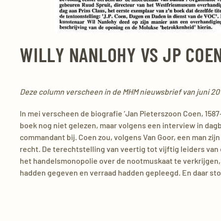
WILLY NANLOHY VS JP COE
Deze column verscheen in de MHM nieuwsbrief van juni 20
In mei verscheen de biografie ‘Jan Pieterszoon Coen, 1587
boek nog niet gelezen, maar volgens een interview in dagb
commandant bij. Coen zou, volgens Van Goor, een man zij
recht. De terechtstelling van veertig tot vijftig leiders 
het handelsmonopolie over de nootmuskaat te verkrijge
hadden gegeven en verraad hadden gepleegd. En daar sto