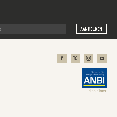
AANMELDEN
disclaimer