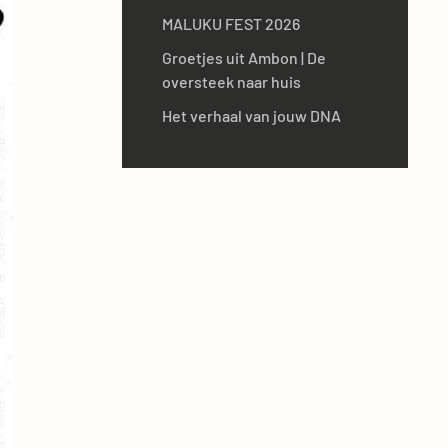
MALUKU FEST 2026
Groetjes uit Ambon | De
oversteek naar huis
Het verhaal van jouw DNA