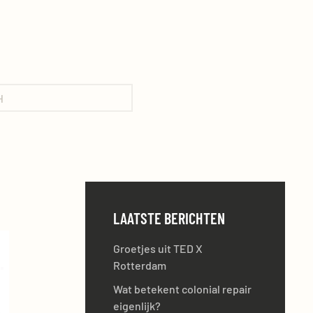
LAATSTE BERICHTEN
Groetjes uit TED X
Rotterdam
Wat betekent colonial repair
eigenlijk?