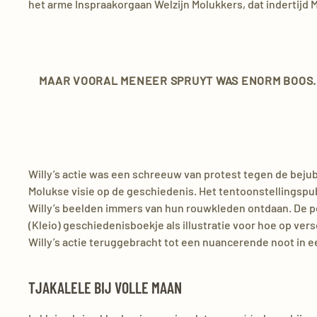
het arme Inspraakorgaan Welzijn Molukkers, dat indertijd Ma
MAAR VOORAL MENEER SPRUYT WAS ENORM BOOS. 
Willy’s actie was een schreeuw van protest tegen de bej
Molukse visie op de geschiedenis. Het tentoonstellingspu
Willy’s beelden immers van hun rouwkleden ontdaan. De pe
(Kleio) geschiedenisboekje als illustratie voor hoe op v
Willy’s actie teruggebracht tot een nuancerende noot in 
TJAKALELE BIJ VOLLE MAAN