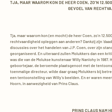
TJA, MAAR WAAROM KON DE HEER COEN, ZO’N 12.5
GEVOEL VAN RECHTVA
Tja, maar waarom kon (en mocht) de heer Coen, zo’n 12.500
rechtvaardigheid opleggen aan anderen? Dankzij zijn ‘daa
discussies over het handelen van J.P. Coen, over zijn sta
georganiseerd. En uiteraard zullen Molukkers dan een kritis
was die van de Molukse kunstenaar Willy Nanlohy in 1987. 
geboortejaar, de beroemde plaatsgenoot met de tentoonste
toenmalige directeur, wilde daar graag Molukkers bij betr
een tentoonstelling van Willy’s beelden. En er waren mee
Hoorn, in aanwezigheid van Prins Claus.
PRINS CLAUS NAM H