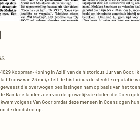
N
15.
-1629 Koopman-Koning in Azië’ van de historicus Jur van Goor. Ik
lad Trouw van 23 mei, stelt de historicus de slechte reputatie v
n geweest die overwogen beslissingen nam op basis van het toe
van de Banda-eilanden, een van de gruwelijkste daden die Coen ge
n, kwam volgens Van Goor omdat deze mensen in Coens ogen hu
nd de doodstraf op.