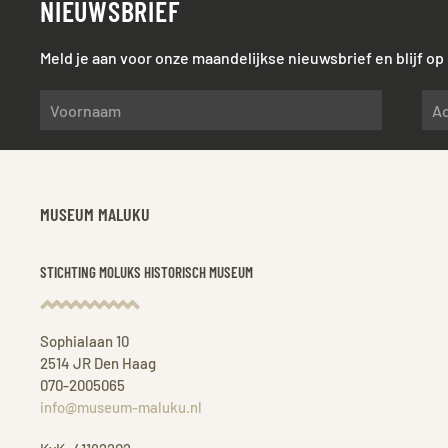
NIEUWSBRIEF
Meld je aan voor onze maandelijkse nieuwsbrief en blijf o
MUSEUM MALUKU
STICHTING MOLUKS HISTORISCH MUSEUM
Sophialaan 10
2514 JR Den Haag
070-2005065
info@museum-maluku.nl