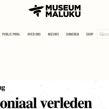
PUBLIC PROG.
OVER ONS
NIEUWS
DONEREN
SHOP