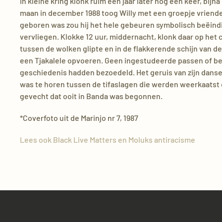
In kleine kring klonk ruim een jaar later nog één keer, bijna
maan in december 1988 toog Willy met een groepje vriende
geboren was zou hij het hele gebeuren symbolisch beëindig
vervliegen. Klokke 12 uur, middernacht, klonk daar op het ce
tussen de wolken glipte en in de flakkerende schijn van d
een Tjakalele opvoeren. Geen ingestudeerde passen of b
geschiedenis hadden bezoedeld. Het geruis van zijn dansen
was te horen tussen de tifaslagen die werden weerkaatst 
gevecht dat ooit in Banda was begonnen.
*Coverfoto uit de Marinjo nr 7, 1987
Lees ook Black Live Matters en Moluks antiracisme