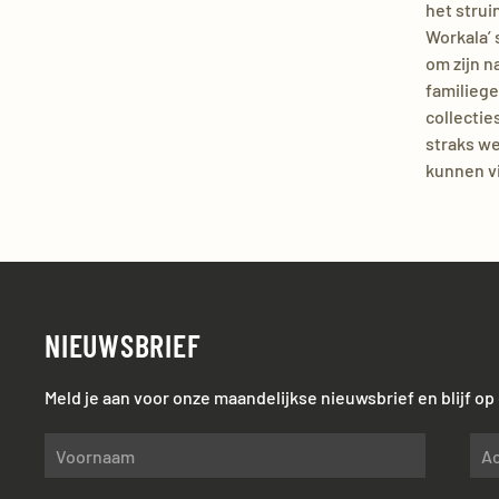
het strui
Workala’ 
om zijn n
familiege
collectie
straks we
kunnen vi
NIEUWSBRIEF
Meld je aan voor onze maandelijkse nieuwsbrief en blijf o