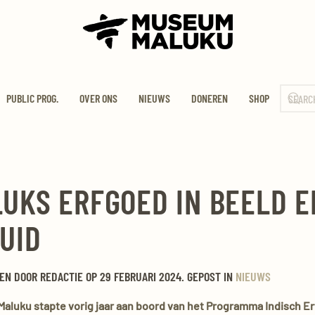
PUBLIC PROG.
OVER ONS
NIEUWS
DONEREN
SHOP
UKS ERFGOED IN BEELD E
UID
EN DOOR REDACTIE OP
29 FEBRUARI 2024
. GEPOST IN
NIEUWS
aluku stapte vorig jaar aan boord van het Programma Indisch E