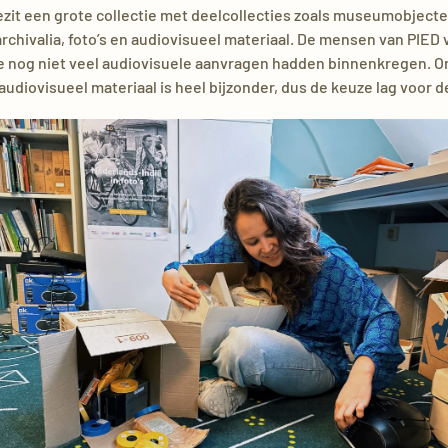
zit een grote collectie met deelcollecties zoals museumobjecte
rchivalia, foto’s en audiovisueel materiaal. De mensen van PIED
e nog niet veel audiovisuele aanvragen hadden binnenkregen. O
 audiovisueel materiaal is heel bijzonder, dus de keuze lag voor d