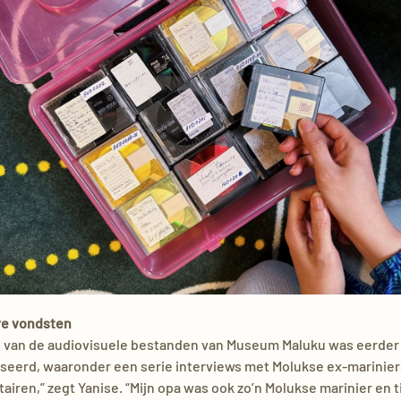
re vondsten
l van de audiovisuele bestanden van Museum Maluku was eerder 
iseerd, waaronder een serie interviews met Molukse ex-marinier
tairen,” zegt Yanise. “Mijn opa was ook zo’n Molukse marinier en t