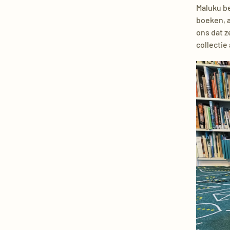
Maluku be
boeken, a
ons dat z
collectie