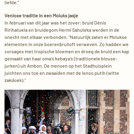
liefde.”
Venlose traditie in een Moluks jasje
In februari van dit jaar was het zover: bruid Dénis
Ririhatuela en bruidegom Hermi Sahuleka werden in de
onecht met elkaar verbonden. “Natuurlijk zaten er Molukse
elementen in onze boerenbruiloft verweven. Zo hadden we
corsages met tropische bloemen en droeg de bruid een kap
gemaakt van haar oma’s kebaya’s (traditionele blouse-
jurken) uit Ambon. De mensen op het Stadhuisplein
juichten ons toe en zwaaiden met de lenso putih (witte
zakdoek).”