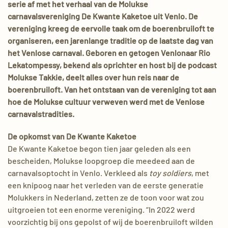
serie af met het verhaal van de Molukse
carnavalsvereniging De Kwante Kaketoe uit Venlo. De
vereniging kreeg de eervolle taak om de boerenbruiloft te
organiseren, een jarenlange traditie op de laatste dag van
het Venlose carnaval. Geboren en getogen Venlonaar Rio
Lekatompessy, bekend als oprichter en host bij de podcast
Molukse Takkie, deelt alles over hun reis naar de
boerenbruiloft. Van het ontstaan van de vereniging tot aan
hoe de Molukse cultuur verweven werd met de Venlose
carnavalstradities.
De opkomst van De Kwante Kaketoe
De Kwante Kaketoe begon tien jaar geleden als een
bescheiden, Molukse loopgroep die meedeed aan de
carnavalsoptocht in Venlo. Verkleed als
toy soldiers
, met
een knipoog naar het verleden van de eerste generatie
Molukkers in Nederland, zetten ze de toon voor wat zou
uitgroeien tot een enorme vereniging. “In 2022 werd
voorzichtig bij ons gepolst of wij de boerenbruiloft wilden