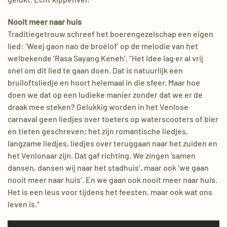
Nooit meer naar huis
Traditiegetrouw schreef het boerengezelschap een eigen
lied: ‘Weej gaon nao de broélof’ op de melodie van het
welbekende ‘Rasa Sayang Keneh’. “Het idee lag er al vrij
snel om dit lied te gaan doen. Dat is natuurlijk een
bruiloftsliedje en hoort helemaal in die sfeer. Maar hoe
doen we dat op een ludieke manier zonder dat we er de
draak mee steken? Gelukkig worden in het Venlose
carnaval geen liedjes over toeters op waterscooters of bier
en tieten geschreven; het zijn romantische liedjes,
langzame liedjes, liedjes over teruggaan naar het zuiden en
het Venlonaar zijn. Dat gaf richting. We zingen ‘samen
dansen, dansen wij naar het stadhuis’, maar ook ‘we gaan
nooit meer naar huis’. En we gaan ook nooit meer naar huis.
Het is een leus voor tijdens het feesten, maar ook wat ons
leven is.”