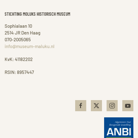
STICHTING MOLUKS HISTORISCH MUSEUM
Sophialaan 10
2514 JR Den Haag
070-2005065
info@museum-maluku.nl
KvK: 41182202
RSIN: 8957447