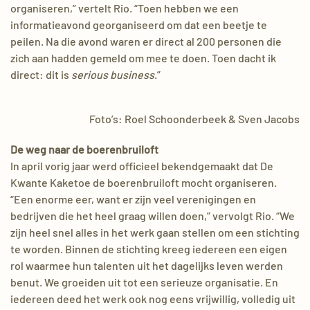
organiseren,” vertelt Rio. “Toen hebben we een
informatieavond georganiseerd om dat een beetje te
peilen. Na die avond waren er direct al 200 personen die
zich aan hadden gemeld om mee te doen. Toen dacht ik
direct: dit is
serious business
.”
Foto’s: Roel Schoonderbeek & Sven Jacobs
De weg naar de boerenbruiloft
In april vorig jaar werd officieel bekendgemaakt dat De
Kwante Kaketoe de boerenbruiloft mocht organiseren.
“Een enorme eer, want er zijn veel verenigingen en
bedrijven die het heel graag willen doen,” vervolgt Rio. “We
zijn heel snel alles in het werk gaan stellen om een stichting
te worden. Binnen de stichting kreeg iedereen een eigen
rol waarmee hun talenten uit het dagelijks leven werden
benut. We groeiden uit tot een serieuze organisatie. En
iedereen deed het werk ook nog eens vrijwillig, volledig uit