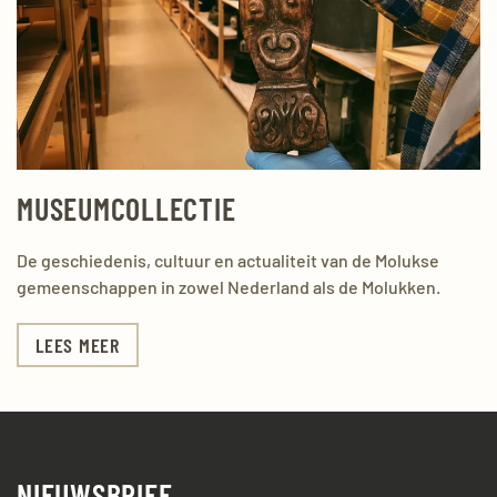
MUSEUMCOLLECTIE
De geschiedenis, cultuur en actualiteit van de Molukse
gemeenschappen in zowel Nederland als de Molukken.
LEES MEER
NIEUWSBRIEF