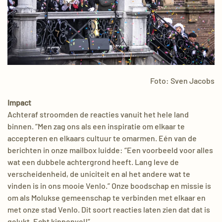
Foto: Sven Jacobs
Impact
Achteraf stroomden de reacties vanuit het hele land
binnen. “Men zag ons als een inspiratie om elkaar te
accepteren en elkaars cultuur te omarmen. Eén van de
berichten in onze mailbox luidde: “Een voorbeeld voor alles
wat een dubbele achtergrond heeft. Lang leve de
verscheidenheid, de uniciteit en al het andere wat te
vinden is in ons mooie Venlo.” Onze boodschap en missie is
om als Molukse gemeenschap te verbinden met elkaar en
met onze stad Venlo. Dit soort reacties laten zien dat dat is
gelukt. Echt kippenvel!”