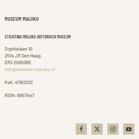
MUSEUM MALUKU
STICHTING MOLUKS HISTORISCH MUSEUM
Sophialaan 10
2514 JR Den Haag
070-2005065
info@museum-maluku.nl
KvK: 41182202
RSIN: 8957447