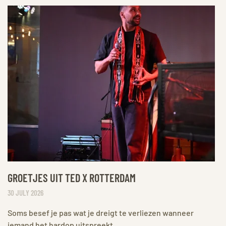
GROETJES UIT TED X ROTTERDAM
30 JULY 2026
Soms besef je pas wat je dreigt te verliezen wanneer
iemand het hardop uitspreekt.