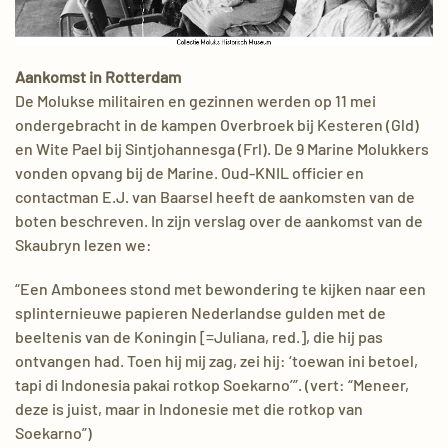
Aankomst in Rotterdam
De Molukse militairen en gezinnen werden op 11 mei
ondergebracht in de kampen Overbroek bij Kesteren (Gld)
en Wite Pael bij Sintjohannesga (Frl). De 9 Marine Molukkers
vonden opvang bij de Marine. Oud-KNIL officier en
contactman E.J. van Baarsel heeft de aankomsten van de
boten beschreven. In zijn verslag over de aankomst van de
Skaubryn lezen we:
“Een Ambonees stond met bewondering te kijken naar een
splinternieuwe papieren Nederlandse gulden met de
beeltenis van de Koningin [=Juliana, red.], die hij pas
ontvangen had. Toen hij mij zag, zei hij: ‘toewan ini betoel,
tapi di Indonesia pakai rotkop Soekarno’”. (vert: “Meneer,
deze is juist, maar in Indonesie met die rotkop van
Soekarno”)