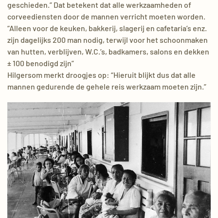
geschieden.” Dat betekent dat alle werkzaamheden of
corveediensten door de mannen verricht moeten worden.
“Alleen voor de keuken, bakkerij, slagerij en cafetaria’s enz.
zijn dagelijks 200 man nodig, terwijl voor het schoonmaken
van hutten, verblijven, W.C.’s, badkamers, salons en dekken
± 100 benodigd zijn”
Hilgersom merkt droogjes op: “Hieruit blijkt dus dat alle
mannen gedurende de gehele reis werkzaam moeten zijn.”