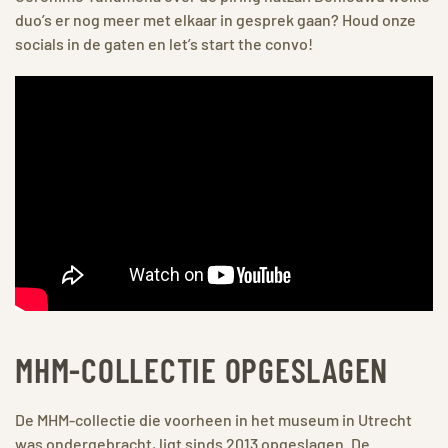
duo’s er nog meer met elkaar in gesprek gaan? Houd onze
socials in de gaten en let’s start the convo!
MHM-COLLECTIE OPGESLAGEN
De MHM-collectie die voorheen in het museum in Utrecht
was ondergebracht, ligt sinds 2013 opgeslagen. De