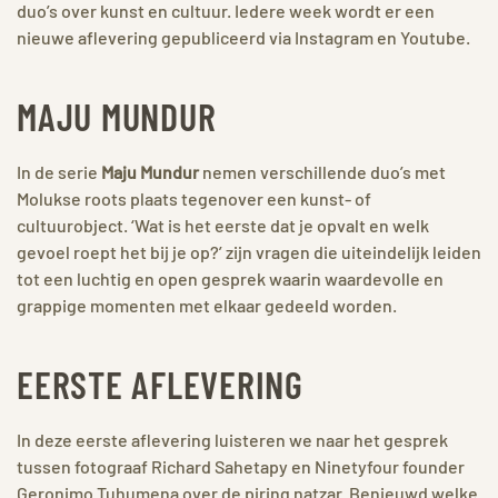
duo’s over kunst en cultuur. Iedere week wordt er een
nieuwe aflevering gepubliceerd via Instagram en Youtube.
MAJU MUNDUR
In de serie
Maju Mundur
nemen verschillende duo’s met
Molukse roots plaats tegenover een kunst- of
cultuurobject. ‘Wat is het eerste dat je opvalt en welk
gevoel roept het bij je op?’ zijn vragen die uiteindelijk leiden
tot een luchtig en open gesprek waarin waardevolle en
grappige momenten met elkaar gedeeld worden.
EERSTE AFLEVERING
In deze eerste aflevering luisteren we naar het gesprek
tussen fotograaf Richard Sahetapy en Ninetyfour founder
Geronimo Tuhumena over de piring natzar. Benieuwd welke