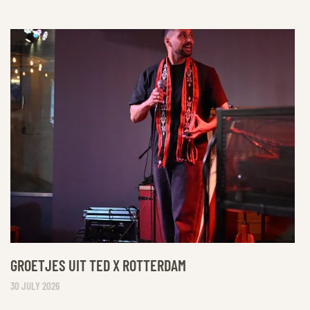
GROETJES UIT TED X ROTTERDAM
30 JULY 2026