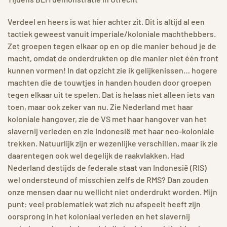
Verdeel en heers is wat hier achter zit. Dit is altijd al een
tactiek geweest vanuit imperiale/koloniale machthebbers.
Zet groepen tegen elkaar op en op die manier behoud je de
macht, omdat de onderdrukten op die manier niet één front
kunnen vormen! In dat opzicht zie ik gelijkenissen… hogere
machten die de touwtjes in handen houden door groepen
tegen elkaar uit te spelen. Dat is helaas niet alleen iets van
toen, maar ook zeker van nu. Zie Nederland met haar
koloniale hangover, zie de VS met haar hangover van het
slavernij verleden en zie Indonesië met haar neo-koloniale
trekken. Natuurlijk zijn er wezenlijke verschillen, maar ik zie
daarentegen ook wel degelijk de raakvlakken. Had
Nederland destijds de federale staat van Indonesië (RIS)
wel ondersteund of misschien zelfs de RMS? Dan zouden
onze mensen daar nu wellicht niet onderdrukt worden. Mijn
punt: veel problematiek wat zich nu afspeelt heeft zijn
oorsprong in het koloniaal verleden en het slavernij