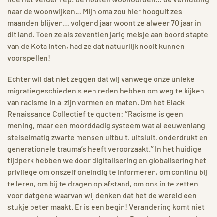
naar de woonwijken… Mijn oma zou hier hooguit zes
maanden blijven… volgend jaar woont ze alweer 70 jaar in
dit land. Toen ze als zeventien jarig meisje aan boord stapte
van de Kota Inten, had ze dat natuurlijk nooit kunnen
voorspellen!
Echter wil dat niet zeggen dat wij vanwege onze unieke
migratiegeschiedenis een reden hebben om weg te kijken
van racisme in al zijn vormen en maten. Om het Black
Renaissance Collectief te quoten: ‘’Racisme is geen
mening, maar een moorddadig systeem wat al eeuwenlang
stelselmatig zwarte mensen uitbuit, uitsluit, onderdrukt en
generationele trauma’s heeft veroorzaakt.’’ In het huidige
tijdperk hebben we door digitalisering en globalisering het
privilege om onszelf oneindig te informeren, om continu bij
te leren, om bij te dragen op afstand, om ons in te zetten
voor datgene waarvan wij denken dat het de wereld een
stukje beter maakt. Er is een begin! Verandering komt niet