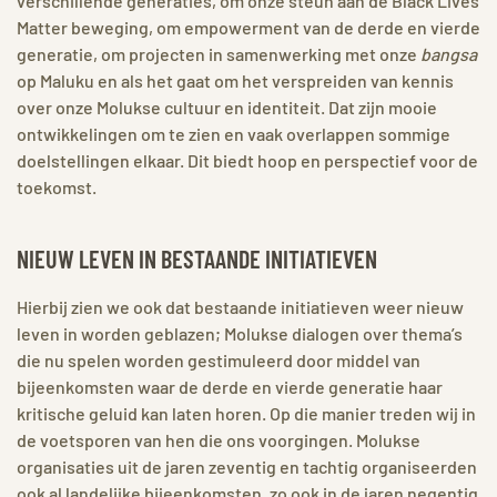
verschillende generaties, om onze steun aan de Black Lives
Matter beweging, om empowerment van de derde en vierde
generatie, om projecten in samenwerking met onze
bangsa
op Maluku en als het gaat om het verspreiden van kennis
over onze Molukse cultuur en identiteit. Dat zijn mooie
ontwikkelingen om te zien en vaak overlappen sommige
doelstellingen elkaar. Dit biedt hoop en perspectief voor de
toekomst.
NIEUW LEVEN IN BESTAANDE INITIATIEVEN
Hierbij zien we ook dat bestaande initiatieven weer nieuw
leven in worden geblazen; Molukse dialogen over thema’s
die nu spelen worden gestimuleerd door middel van
bijeenkomsten waar de derde en vierde generatie haar
kritische geluid kan laten horen. Op die manier treden wij in
de voetsporen van hen die ons voorgingen. Molukse
organisaties uit de jaren zeventig en tachtig organiseerden
ook al landelijke bijeenkomsten, zo ook in de jaren negentig