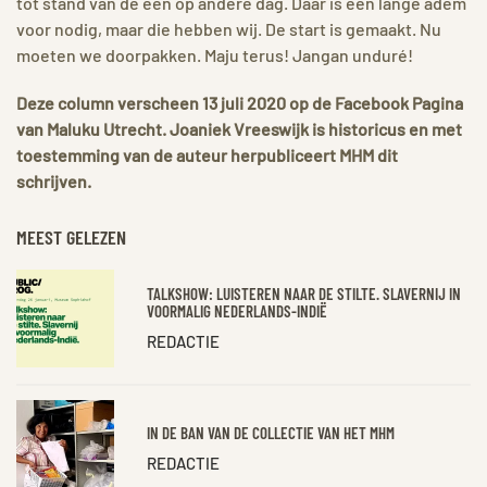
tot stand van de een op andere dag. Daar is een lange adem
voor nodig, maar die hebben wij. De start is gemaakt. Nu
moeten we doorpakken. Maju terus! Jangan unduré!
Deze column verscheen 13 juli 2020 op de Facebook Pagina
van Maluku Utrecht. Joaniek Vreeswijk is historicus en met
toestemming van de auteur herpubliceert MHM dit
schrijven.
MEEST GELEZEN
TALKSHOW: LUISTEREN NAAR DE STILTE. SLAVERNIJ IN
VOORMALIG NEDERLANDS-INDIË
REDACTIE
IN DE BAN VAN DE COLLECTIE VAN HET MHM
REDACTIE