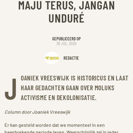
MAJU TERUS, JANGAN
UNDURÉ
GEPUBLICEERD OP
30 JUL, 2020
REDACTIE
J
OANIEK VREESWIJK IS HISTORICUS EN LAAT
HAAR GEDACHTEN GAAN OVER MOLUKS
ACTIVISME EN DEKOLONISATIE.
Column door Joaniek Vreeswijk
Er kan gesteld worden dat we momenteel in een
baanbrekende periode leven. Waarschijnlijk zal in ieder