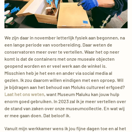
We zijn daar in november letterlijk fysiek
aan begonnen, na
een lange periode van voorbereiding. Daar weten de
conservatoren meer over te vertellen. Waar het op neer
komt is dat de containers met onze museale objecten
geopend worden en er veel werk aan de winkel is.
Misschien
heb je het een en ander via
social
media al
gezien. Ik zou daarom willen eindigen met een oproep. Wil
je bijdragen aan het behoud van
Moluks
cul
tureel erfgoed?
Laat het ons weten
, want Museum Maluku kan jouw hulp
enorm goed gebruiken. In 2023 zal ik je meer vertellen over
de stand van zaken over onze museumcollectie. En wat wij
er mee gaan doen. Dat beloof ik.
Vanuit mijn werkkamer wens ik jou fijne dagen toe en al het