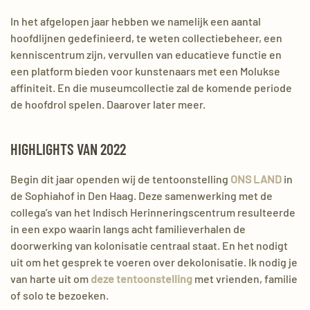
In het afgelopen jaar hebben we namelijk een aantal
hoofdlijnen gedefinieerd
, te weten collectiebeheer, een
kenniscentrum zijn, vervullen van educatieve functie en
een platform bieden voor kunstenaars met een Molukse
affiniteit. En die
museumcollectie zal de komende periode
de hoofdrol spelen.
Daarover later meer.
HIGHLIGHTS VAN 2022
Begin dit jaar openden wij de tentoonstelling
ONS LAND
in
de
Sophiahof
in Den Haag
. Deze samenwerking met
de
collega’s van
het Indisch Herinneringscentrum resulteerde
in een expo waarin langs acht familieverhalen
de
doorwerking van kolonisatie centraal staat. En het nodigt
uit om het gesprek te voeren over dekolonisatie. Ik
nodig je
van harte uit om
deze tentoonstelling
met vrienden, familie
of solo te bezoeken.