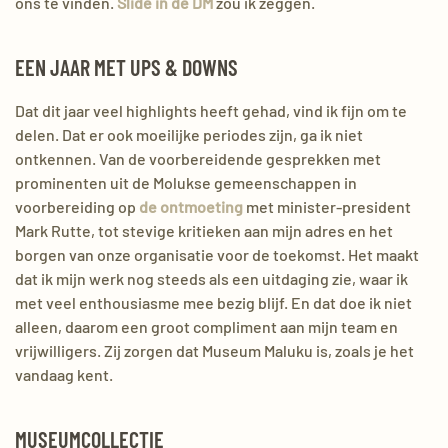
ons te vinden.
Slide in de DM
zou ik zeggen.
EEN JAAR MET UPS & DOWNS
Dat dit jaar veel
highlights
heeft gehad
, vind ik fijn om te
delen. Dat er ook
moeilijke
periodes zijn, ga ik niet
ontkennen. Van de voorbereidende gesprekken met
prominenten uit de Molukse gemeenschappen in
voorbereiding op
de ontmoeting
met minister-president
Mark Rutte, tot stevige kritieken aan mijn adres en het
borgen van onze organisatie voor de toekomst. Het maakt
dat ik mijn werk nog steeds als een uitdaging zi
e, waar ik
met veel enthousiasme mee bezig blijf. En dat doe ik niet
alleen, daarom een groot compliment aan mijn team en
vrijwilligers. Zij zorgen dat
Museum Maluku is, zoals je het
vandaag kent.
MUSEUMCOLLECTIE