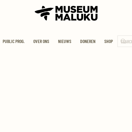
PUBLIC PROG.
OVER ONS
NIEUWS
DONEREN
SHOP