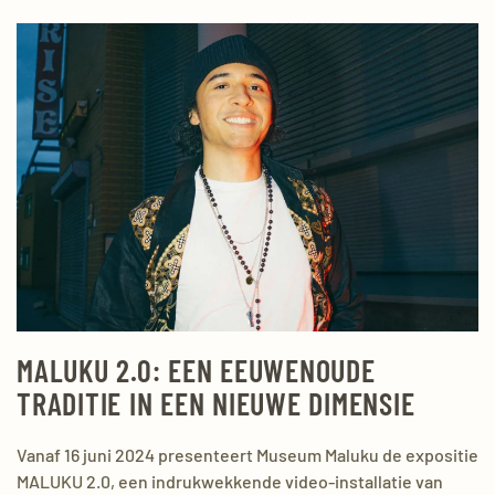
MALUKU 2.0: EEN EEUWENOUDE
TRADITIE IN EEN NIEUWE DIMENSIE
Vanaf 16 juni 2024 presenteert Museum Maluku de expositie
MALUKU 2.0, een indrukwekkende video-installatie van