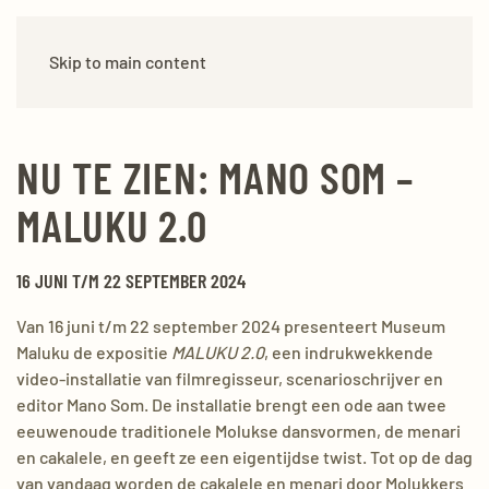
Skip to main content
NU TE ZIEN: MANO SOM –
MALUKU 2.0
16 JUNI T/M 22 SEPTEMBER 2024
Van 16 juni t/m 22 september 2024 presenteert Museum
Maluku de expositie
MALUKU 2.0
, een indrukwekkende
video-installatie van filmregisseur, scenarioschrijver en
editor Mano Som. De installatie brengt een ode aan twee
eeuwenoude traditionele Molukse dansvormen, de menari
en cakalele, en geeft ze een eigentijdse twist. Tot op de dag
van vandaag worden de cakalele en menari door Molukkers