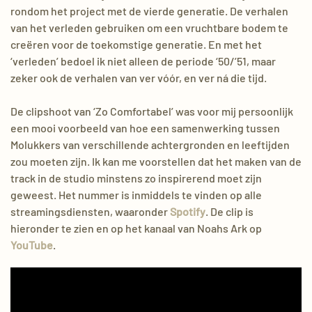
rondom het project met de vierde generatie. De verhalen
van het verleden gebruiken om een vruchtbare bodem te
creëren voor de toekomstige generatie. En met het
‘verleden’ bedoel ik niet alleen de periode ‘50/’51, maar
zeker ook de verhalen van ver vóór, en ver ná die tijd.
De
clipshoot
van ‘Zo Comfortabel’ was voor mij persoonlijk
een mooi voorbeeld van hoe een samenwerking tussen
Molukkers van verschillende achtergronden en leeftijden
zou moeten zijn. Ik kan me voorstellen dat het maken van de
track in de studio minstens zo inspirerend moet zijn
geweest. Het nummer is inmiddels te vinden op alle
streamingsdiensten, waaronder
Spotify
. De clip is
hieronder te zien en op het kanaal van Noahs Ark op
YouTube
.