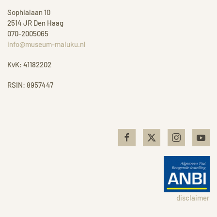
Sophialaan 10
2514 JR Den Haag
070-2005065
info@museum-maluku.nl
KvK: 41182202
RSIN: 8957447
disclaimer