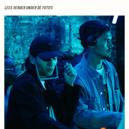
LEES VERDER ONDER DE FOTO’S
Photos by Raoul Laisina /
@XAOUX