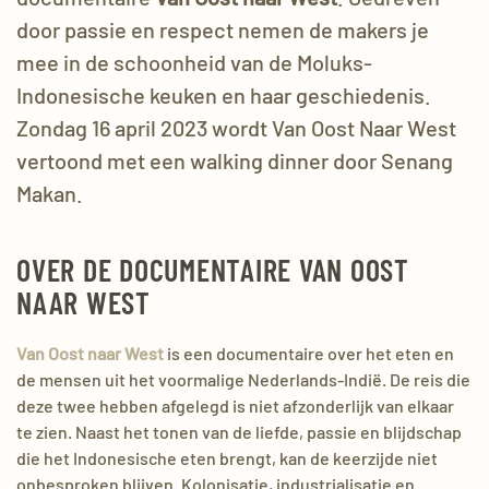
door passie en respect nemen de makers je
mee in de schoonheid van de
Moluks
-
Indonesische keuken en haar geschiedenis.
Zondag 16 april 2023 wordt
Van Oost Naar West
vertoond
met een walking dinner door Senang
Makan.
OVER DE DOCUMENTAIRE VAN OOST
NAAR WEST
Van Oost naar West
is een documentaire over het eten en
de mensen uit het voormalige Nederlands-Indië. De reis die
deze twee hebben afgelegd is niet afzonderlijk van elkaar
te zien. Naast het tonen van de liefde, passie en blijdschap
die het Indonesische eten brengt, kan de keerzijde niet
onbesproken blijven. Kolonisatie, industrialisatie en