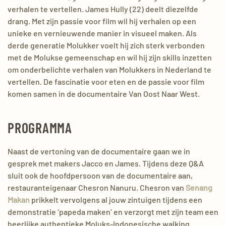
verhalen te vertellen. James Hully (22) deelt diezelfde
drang. Met zijn
passie voor film wil hij verhalen op een
unieke en vernieuwende manier in visueel maken. Als
derde generatie Molukker voelt hij zich sterk verbonden
met de Molukse gemeenschap en wil hij zijn skills inzetten
om onderbelichte verhalen van Molukkers in Nederland te
vertellen. De fascinatie voor eten en de passie voor film
komen samen in de documentaire Van Oost Naar West.
PROGRAMMA
Naast de vertoning van de documentaire gaan we in
gesprek met makers Jacco en James. Tijdens deze Q&A
sluit ook de hoofdpersoon van de documentaire aan,
restauranteigenaar Chesron Nanuru. Chesron van
Senang
Makan
prikkelt vervolgens al jouw zintuigen tijdens een
demonstratie ‘papeda maken’ en verzorgt met zijn team een
heerlijke authentieke Moluks-Indonesische walking