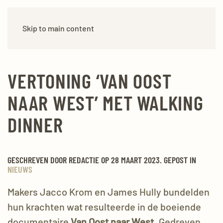
Skip to main content
VERTONING ‘VAN OOST
NAAR WEST’ MET WALKING
DINNER
GESCHREVEN DOOR REDACTIE OP 28
MAART 2023
. GEPOST IN
NIEUWS
Makers Jacco Krom en James
Hully
bundelden
hun krachten wat resulteerde in de boeiende
documentaire
Van Oost naar West
. Gedreven