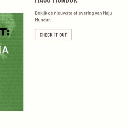
Bekijk de nieuwste aflevering van Maju
Mundur.
CHECK IT OUT