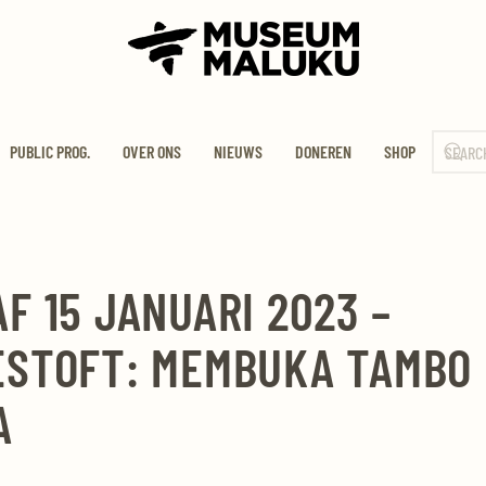
PUBLIC PROG.
OVER ONS
NIEUWS
DONEREN
SHOP
F 15 JANUARI 2023 –
ESTOFT: MEMBUKA TAMBO
A