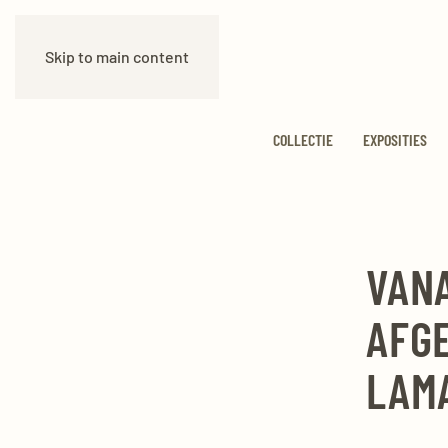
Skip to main content
COLLECTIE
EXPOSITIES
VANA
AFG
LAM