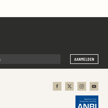
AANMELDEN