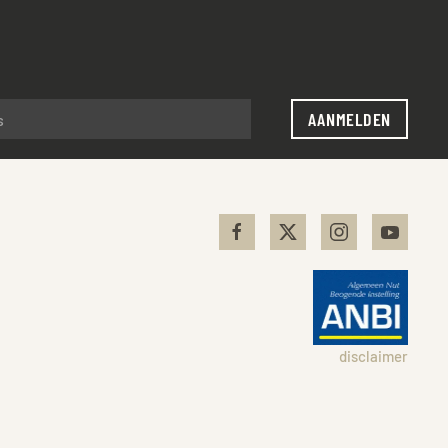
AANMELDEN
disclaimer