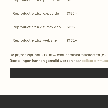
Reproductie t.b.v. expositie
€150,-
Reproductie t.b.v. film/video
€165,-
Reproductie t.b.v. website
€135,-
De prijzen zijn incl. 21% btw, excl. administratiekosten (€2
Bestellingen kunnen gemaild worden naar
collectie@mus