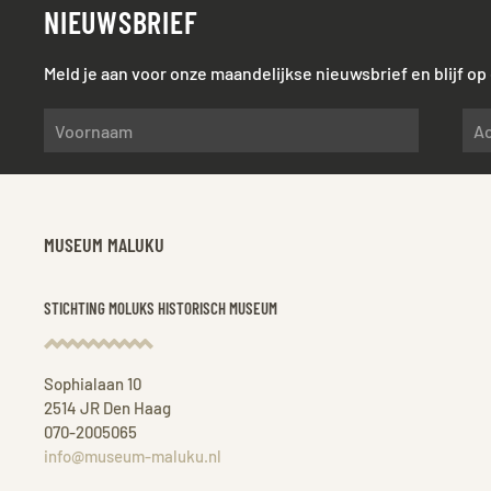
NIEUWSBRIEF
Meld je aan voor onze maandelijkse nieuwsbrief en blijf o
MUSEUM MALUKU
STICHTING MOLUKS HISTORISCH MUSEUM
Sophialaan 10
2514 JR Den Haag
070-2005065
info@museum-maluku.nl