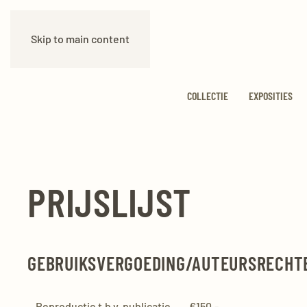
Skip to main content
COLLECTIE
EXPOSITIES
PRIJSLIJST
GEBRUIKSVERGOEDING/AUTEURSRECHT
Reproductie t.b.v. publicatie
€150,-