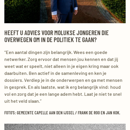
HEEFT U ADVIES VOOR MOLUKSE JONGEREN DIE
OVERWEGEN OM IN DE POLITIEK TE GAAN?
“Een aantal dingen zijn belangrijk. Wees een goede
netwerker. Zorg ervoor dat mensen jou kennen en dat jij
weet wat er speelt, niet alleen in je eigen kring maar ook
daarbuiten. Ben actief in de samenleving en ken je
dossiers. Verdiep je in de onderwerpen en ga met mensen
in gesprek. En als laatste, wat ik erg belangrijk vind: houd
vol en zorg dat je een lange adem hebt. Laat je niet te snel
uit het veld slaan.”
FOTO’S: GEMEENTE CAPELLE AAN DEN IJSSEL / FRANK DE ROO EN JAN KOK.