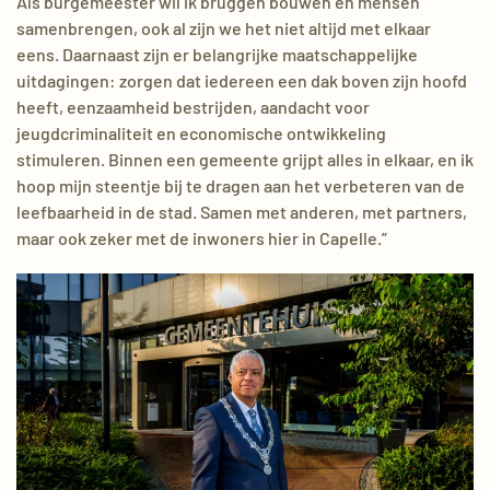
Als burgemeester wil ik bruggen bouwen en mensen
samenbrengen, ook al zijn we het niet altijd met elkaar
eens. Daarnaast zijn er belangrijke maatschappelijke
uitdagingen: zorgen dat iedereen een dak boven zijn hoofd
heeft, eenzaamheid bestrijden, aandacht voor
jeugdcriminaliteit en economische ontwikkeling
stimuleren. Binnen een gemeente grijpt alles in elkaar, en ik
hoop mijn steentje bij te dragen aan het verbeteren van de
leefbaarheid in de stad. Samen met anderen, met partners,
maar ook zeker met de inwoners hier in Capelle.”