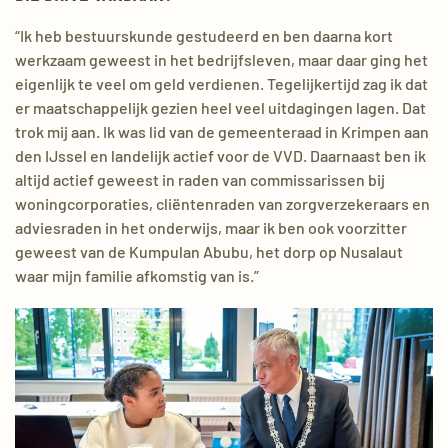
“Ik heb bestuurskunde gestudeerd en ben daarna kort
werkzaam geweest in het bedrijfsleven, maar daar ging het
eigenlijk te veel om geld verdienen. Tegelijkertijd zag ik dat
er maatschappelijk gezien heel veel uitdagingen lagen. Dat
trok mij aan. Ik was lid van de gemeenteraad in Krimpen aan
den IJssel en landelijk actief voor de VVD. Daarnaast ben ik
altijd actief geweest in raden van commissarissen bij
woningcorporaties, cliëntenraden van zorgverzekeraars en
adviesraden in het onderwijs, maar ik ben ook voorzitter
geweest van de Kumpulan Abubu, het dorp op Nusalaut
waar mijn familie afkomstig van is.”