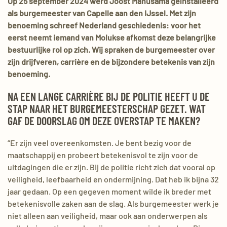
Op 25 september 2024 werd Joost Manusama geïnstalleerd
als burgemeester van Capelle aan den IJssel. Met zijn
benoeming schreef Nederland geschiedenis: voor het
eerst neemt iemand van Molukse afkomst deze belangrijke
bestuurlijke rol op zich. Wij spraken de burgemeester over
zijn drijfveren, carrière en de bijzondere betekenis van zijn
benoeming.
NA EEN LANGE CARRIÈRE BIJ DE POLITIE HEEFT U DE
STAP NAAR HET BURGEMEESTERSCHAP GEZET. WAT
GAF DE DOORSLAG OM DEZE OVERSTAP TE MAKEN?
“Er zijn veel overeenkomsten. Je bent bezig voor de
maatschappij en probeert betekenisvol te zijn voor de
uitdagingen die er zijn. Bij de politie richt zich dat vooral op
veiligheid, leefbaarheid en ondermijning. Dat heb ik bijna 32
jaar gedaan. Op een gegeven moment wilde ik breder met
betekenisvolle zaken aan de slag. Als burgemeester werk je
niet alleen aan veiligheid, maar ook aan onderwerpen als