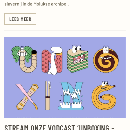
slavernij in de Molukse archipel.
LEES MEER
STREAM ONZE VODCAST ‘UNBOXING –