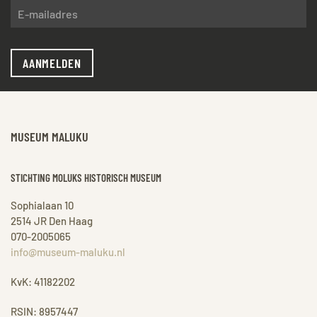
AANMELDEN
MUSEUM MALUKU
STICHTING MOLUKS HISTORISCH MUSEUM
Sophialaan 10
2514 JR Den Haag
070-2005065
info@museum-maluku.nl
KvK: 41182202
RSIN: 8957447