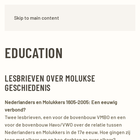
Skip to main content
EDUCATION
LESBRIEVEN OVER MOLUKSE
GESCHIEDENIS
Nederlanders en Molukkers 1605-2005: Een eeuwig
verbond?
Twee lesbrieven, een voor de bovenbouw VMBO en een
voor de bovenbouw Havo/VWO over de relatie tussen
Nederlanders en Molukkers in de 17e eeuw. Hoe gingen zij
toen met elkaar om en hoe dachten ze over elkaar?