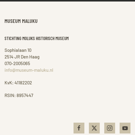
MUSEUM MALUKU
STICHTING MOLUKS HISTORISCH MUSEUM
Sophialaan 10
2514 JR Den Haag
070-2005065
info@museum-maluku.nl
KvK: 41182202
RSIN: 8957447