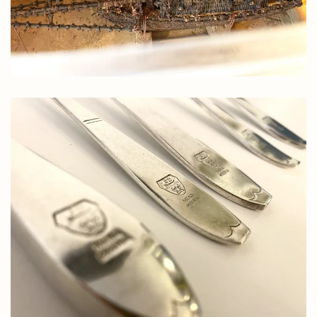
Zilveren bestek met Mena-Moeria