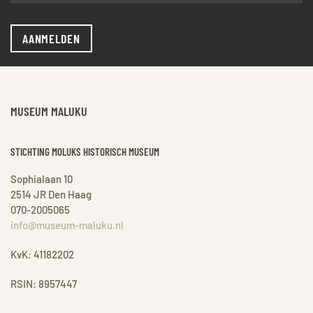
AANMELDEN
MUSEUM MALUKU
STICHTING MOLUKS HISTORISCH MUSEUM
Sophialaan 10
2514 JR Den Haag
070-2005065
info@museum-maluku.nl
KvK: 41182202
RSIN: 8957447