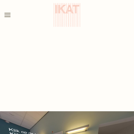
Terug naar hoofdinhoud